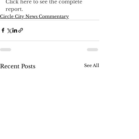
Click here to see the complete 
report.
Circle City News Commentary
See All
Recent Posts