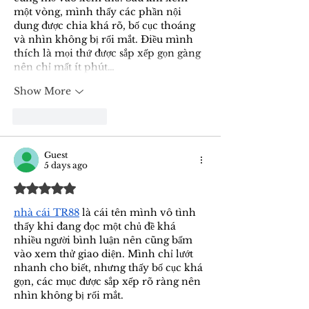
một vòng, mình thấy các phần nội 
dung được chia khá rõ, bố cục thoáng 
và nhìn không bị rối mắt. Điều mình 
thích là mọi thứ được sắp xếp gọn gàng 
nên chỉ mất ít phút…
Show More
Like
Reply
Guest
5 days ago
Rated 5 out of 5 stars.
nhà cái TR88
 là cái tên mình vô tình 
thấy khi đang đọc một chủ đề khá 
nhiều người bình luận nên cũng bấm 
vào xem thử giao diện. Mình chỉ lướt 
nhanh cho biết, nhưng thấy bố cục khá 
gọn, các mục được sắp xếp rõ ràng nên 
nhìn không bị rối mắt.