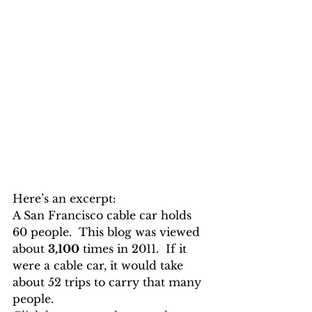
Here’s an excerpt:
A San Francisco cable car holds 
60 people.  This blog was viewed 
about 
3,100
 times in 2011.  If it 
were a cable car, it would take 
about 52 trips to carry that many 
people.